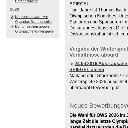
Cortina wächst
SPIEGEL
2026
Fünf Jahre ist Thomas Bach 
Olympischen Komitees. Unte
Neureuther warnt vor
Stationen und Sponsoren im 
Olympias Schattenseite
Demonstration gegen
Dollar abgeschlossen. Die F
Olympische Winterspiele
Diskussionskultur ist schlech
Vergabe der Winterspiel
Verhältnisse absurd
24.06.2019 Aus Lausanne
SPIEGEL online
Mailand oder Stockholm? Heu
Winterspiele 2026 ausrichtet
überhaupt Bewerber gibt.
Neues Bewerbungsve
Die Wahl für OWS 2026 im 
lange Zeit die letzte Olymp
parallel dazu wurden die R