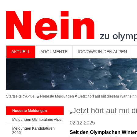
-->
AKTUELL
ARGUMENTE
IOC/OWS IN DEN ALPEN
Startseite
//
Aktuell
//
Neueste Meldungen
//
„Jetzt hört auf mit diesem Wahnsinn
„Jetzt hört auf mit
Neueste Meldungen
Meldungen Olympiafreie Alpen
02.12.2025
Meldungen Kandidaturen
Seit den Olympischen Winters
2026