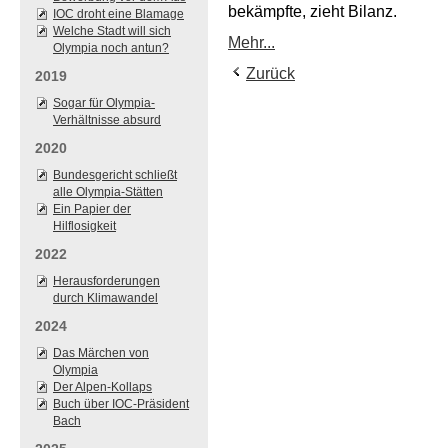
bekämpfte, zieht Bilanz.
IOC droht eine Blamage
Welche Stadt will sich
Mehr...
Olympia noch antun?
Zurück
2019
Sogar für Olympia-
Verhältnisse absurd
2020
Bundesgericht schließt
alle Olympia-Stätten
Ein Papier der
Hilflosigkeit
2022
Herausforderungen
durch Klimawandel
2024
Das Märchen von
Olympia
Der Alpen-Kollaps
Buch über IOC-Präsident
Bach