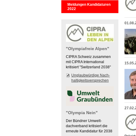
Meldungen Kandidaturen
2022
01.08.
"Olympiafreie Alpen"
CIPRA Schweiz zusammen
mit CIPRA International
15.05.
kritisiert "Switzerland 2038"
Unglaubwürdige Nach-
haltigkeitsversprechen
27.02.
"Olympia Nein"
Der Bündner Umwelt-
dachverband kritisiert die
erneute Kandidatur für 2038