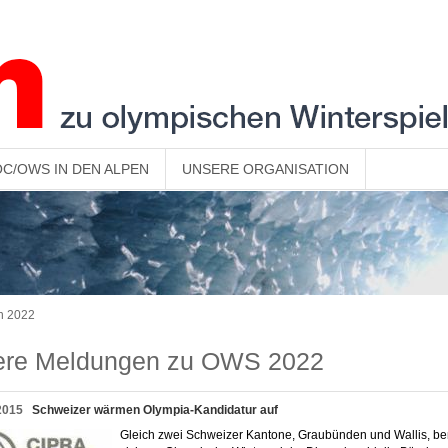
OC/OWS IN DEN ALPEN
UNSERE ORGANISATION
n 2022
tere Meldungen zu OWS 2022
2015
Schweizer wärmen Olympia-Kandidatur auf
Gleich zwei Schweizer Kantone, Graubünden und Wallis, 