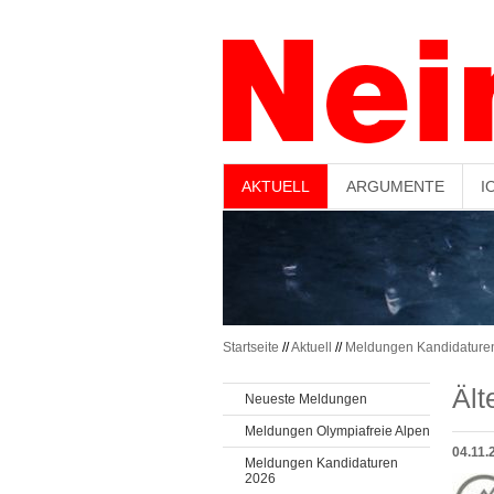
-->
AKTUELL
ARGUMENTE
I
Startseite
//
Aktuell
//
Meldungen Kandidature
Äl
Neueste Meldungen
Meldungen Olympiafreie Alpen
04.11.
Meldungen Kandidaturen
2026