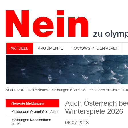
-->
AKTUELL
ARGUMENTE
IOC/OWS IN DEN ALPEN
Startseite
//
Aktuell
//
Neueste Meldungen
//
Auch Österreich bewirbt sich nicht 
Auch Österreich bew
Neueste Meldungen
Winterspiele 2026
Meldungen Olympiafreie Alpen
Meldungen Kandidaturen
06.07.2018
2026