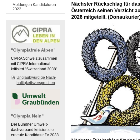
Nächster Rückschlag für das
Meldungen Kandidaturen
2022
Österreich seinen Verzicht a
2026 mitgeteilt. (Donaukurier
"Olympiafreie Alpen"
CIPRA Schweiz zusammen
mit CIPRA International
kritisiert "Switzerland 2038"
Unglaubwürdige Nach-
haltigkeitsversprechen
"Olympia Nein"
Der Bündner Umwelt-
dachverband kritisiert die
erneute Kandidatur für 2038