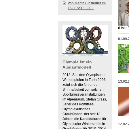
Von Martin Einsiedler im
TAGESSPIEGEL
(Liste
01.09.
Olympia ist ein
Auslaufmodell
2018: Seit den Olympischen
Winterspielen in Turin 2006
13.02.
zeigt sich die fehlende
Sinnhaftigkeit von solchen
Sportgrossveranstaltungen
im Alpenraum. Stefan Grass,
Leiter des Komitees
Olympiakritisches
Graubünden, der seit 18
Jahren die Kandidaturen für
Olympische Winterspiele in
12.02.
Graubünden für 2010, 2014,