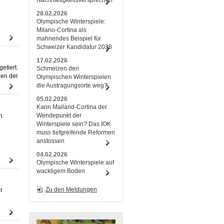
Nachhaltigkeitsversprechen
28.02.2026
Olympische Winterspiele:
Milano-Cortina als
mahnendes Beispiel für
Schweizer Kandidatur 2038
17.02.2026
etiert.
Schmelzen den
gen der
Olympischen Winterspielen
die Austragungsorte weg?
05.02.2026
Kann Mailand-Cortina der
Wendepunkt der
n
Winterspiele sein? Das IOK
muss tiefgreifende Reformen
anstossen
04.02.2026
Olympische Winterspiele auf
wackligem Boden
Zu den Meldungen
r