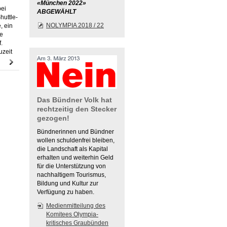
«München 2022»
bei
ABGEWÄHLT
huttle-
NOLYMPIA 2018 / 22
, ein
ie
.
uzeit
Das Bündner Volk hat
rechtzeitig den Stecker
gezogen!
Bündnerinnen und Bündner
wollen schuldenfrei bleiben,
die Landschaft als Kapital
erhalten und weiterhin Geld
für die Unterstützung von
nachhaltigem Tourismus,
Bildung und Kultur zur
Verfügung zu haben.
Medienmitteilung des
Komitees Olympia-
kritisches Graubünden