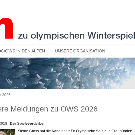
OC/OWS IN DEN ALPEN
UNSERE ORGANISATION
n 2026
tere Meldungen zu OWS 2026
2018
Der Spieleverderber
Stefan Grass hat die Kandidatur für Olympische Spiele in Graubünden