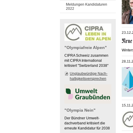
Meldungen Kandidaturen
2022
23.12.
"Olympiafreie Alpen"
Winter
CIPRA Schweiz zusammen
mit CIPRA International
28.11.
kritisiert "Switzerland 2038"
Unglaubwürdige Nach-
haltigkeitsversprechen
15.11.
"Olympia Nein"
Der Bündner Umwelt-
dachverband kritisiert die
erneute Kandidatur für 2038