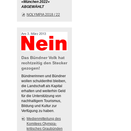
«München 2022»
ABGEWÄHLT
NOLYMPIA 2018 / 22
Das Bündner Volk hat
rechtzeitig den Stecker
gezogen!
Bündnerinnen und Bündner
wollen schuldenfrei bleiben,
die Landschaft als Kapital
erhalten und weiterhin Geld
für die Unterstützung von
nachhaltigem Tourismus,
Bildung und Kultur zur
Verfügung zu haben.
Medienmitteilung des
Komitees Olympia-
kritisches Graubünden