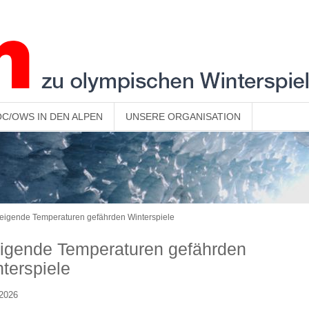
OC/OWS IN DEN ALPEN
UNSERE ORGANISATION
eigende Temperaturen gefährden Winterspiele
igende Temperaturen gefährden
terspiele
.2026