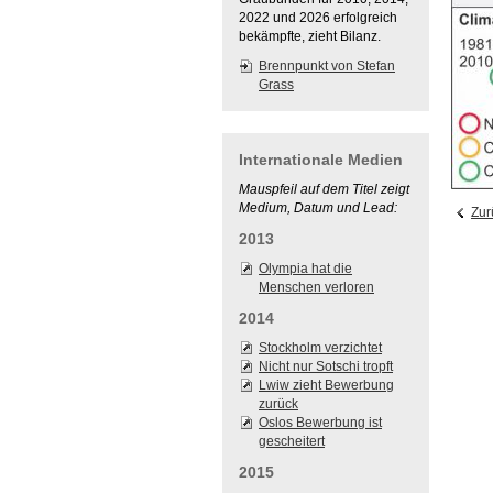
2022 und 2026 erfolgreich
bekämpfte, zieht Bilanz.
Brennpunkt von Stefan
Grass
Internationale Medien
Mauspfeil auf dem Titel zeigt
Medium, Datum und Lead:
Zur
2013
Olympia hat die
Menschen verloren
2014
Stockholm verzichtet
Nicht nur Sotschi tropft
Lwiw zieht Bewerbung
zurück
Oslos Bewerbung ist
gescheitert
2015