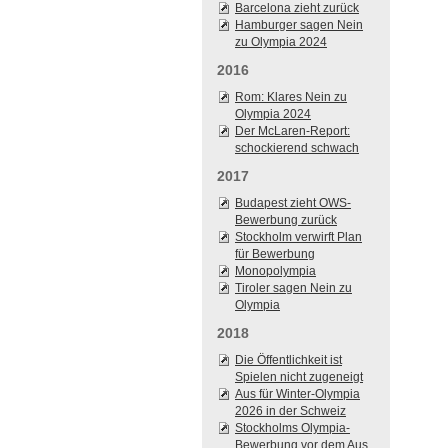
Barcelona zieht zurück
Hamburger sagen Nein
zu Olympia 2024
2016
Rom: Klares Nein zu
Olympia 2024
Der McLaren-Report:
schockierend schwach
2017
Budapest zieht OWS-
Bewerbung zurück
Stockholm verwirft Plan
für Bewerbung
Monopolympia
Tiroler sagen Nein zu
Olympia
2018
Die Öffentlichkeit ist
Spielen nicht zugeneigt
Aus für Winter-Olympia
2026 in der Schweiz
Stockholms Olympia-
Bewerbung vor dem Aus