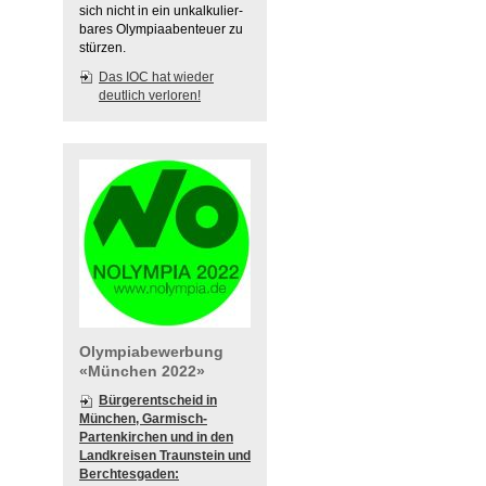
sich nicht in ein unkalkulier-
bares Olympiaabenteuer zu
stürzen.
Das IOC hat wieder
deutlich verloren!
Olympiabewerbung
«München 2022»
Bürgerentscheid in
München, Garmisch-
Partenkirchen und in den
Landkreisen Traunstein und
Berchtesgaden: