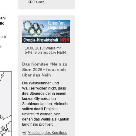
KPÖ Graz
Zahl
lto
 zum
t
10.06.2018: Wallis mit
54%, Sion mit 61% NEIN
Das Komitee «Nein zu
Sion 2026» freut sich
über das Nein
Die Walliserinnen und
Walliser wollen nicht, dass
ihre Steuergelder in einem
kurzen Olympischen
Strohfeuer landen. Vielmehr
sollten damit Projekte
unterstützt werden, von
denen das Wallis als Kanton
langfristig profitiert.
Mitteilung des Komitees