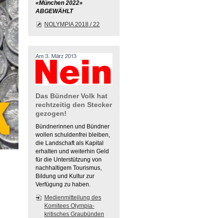
«München 2022»
ABGEWÄHLT
NOLYMPIA 2018 / 22
Das Bündner Volk hat
rechtzeitig den Stecker
gezogen!
Bündnerinnen und Bündner
wollen schuldenfrei bleiben,
die Landschaft als Kapital
erhalten und weiterhin Geld
für die Unterstützung von
nachhaltigem Tourismus,
Bildung und Kultur zur
Verfügung zu haben.
Medienmitteilung des
Komitees Olympia-
kritisches Graubünden