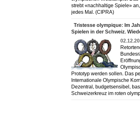
strebt «nachhaltige Spiele» an
jedes Mal. (CIPRA)
Tristesse olympique: Im Jah
Spielen in der Schweiz. Wiede
02.12.2
Retorten
Bundesrät
Eröffnun
Olympisc
Prototyp werden sollen. Das pe
Internationale Olympische Komi
Dezentral, budgetsensibel, bas
Schweizerkreuz im roten olym