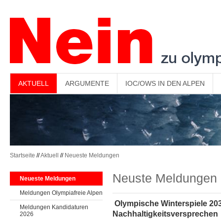
-->
AKTUELL
ARGUMENTE
IOC/OWS IN DEN ALPEN
Startseite
//
Aktuell
//
Neueste Meldungen
Neuste Meldungen
Neueste Meldungen
Meldungen Olympiafreie Alpen
Olympische Winterspiele 20
Meldungen Kandidaturen
Nachhaltigkeitsversprechen
2026